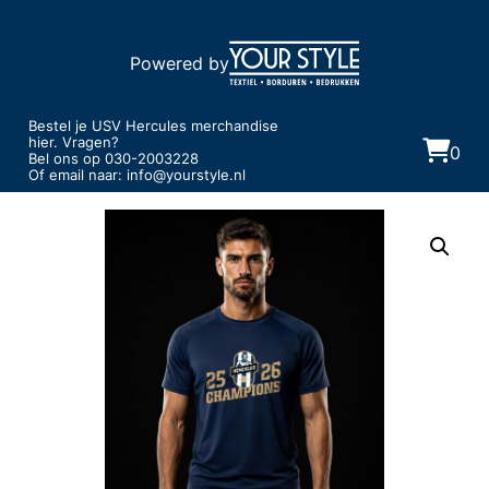
Powered by
Bestel je USV Hercules merchandise
hier. Vragen?
0
Bel ons op
030-2003228
Of email naar:
info@yourstyle.nl