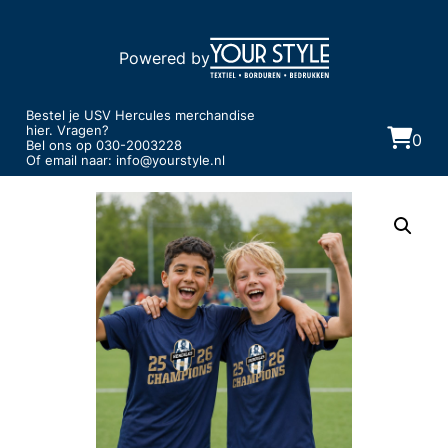
Powered by
Bestel je USV Hercules merchandise
hier. Vragen?
0
Bel ons op
030-2003228
Of email naar:
info@yourstyle.nl