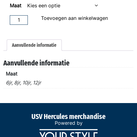
Maat
Kampioensshirt
Toevoegen aan winkelwagen
Kids
aantal
Aanvullende informatie
Aanvullende informatie
Maat
6jr, 8jr, 10jr, 12jr
USV Hercules merchandise
Powered by